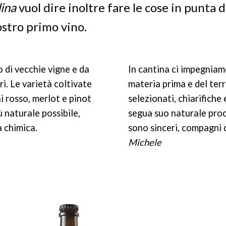
dina
vuol dire inoltre fare le cose in punta d
stro primo vino.
 di vecchie vigne e da
In cantina ci impegniamo
ri. Le varietà coltivate
materia prima e del terro
i rosso, merlot e pinot
selezionati, chiarifiche 
 naturale possibile,
segua suo naturale proce
a chimica.
sono sinceri, compagni 
Michele