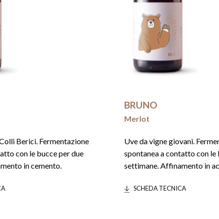
BRUNO
Merlot
Colli Berici. Fermentazione
Uve da vigne giovani. Ferme
atto con le bucce per due
spontanea a contatto con le
amento in cemento.
settimane. Affinamento in ac
CA
SCHEDA TECNICA