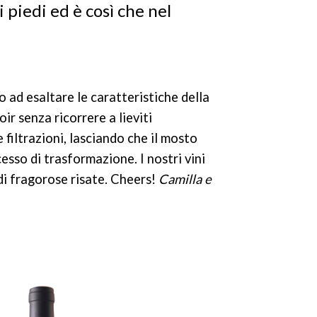
i piedi ed è così che nel
 ad esaltare le caratteristiche della
ir senza ricorrere a lieviti
e filtrazioni, lasciando che il mosto
sso di trasformazione. I nostri vini
di fragorose risate. Cheers!
Camilla e