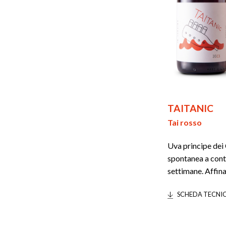
TAITANIC
Tai rosso
Uva principe dei 
spontanea a cont
settimane. Affin
SCHEDA TECNI