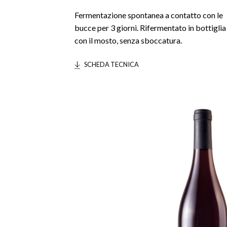
Fermentazione spontanea a contatto con le
bucce per 3 giorni. Rifermentato in bottiglia
con il mosto, senza sboccatura.
SCHEDA TECNICA