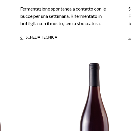
Fermentazione spontanea a contatto con le
S
bucce per una settimana. Rifermentato in
F
bottiglia con il mosto, senza sboccatura.
b
SCHEDA TECNICA