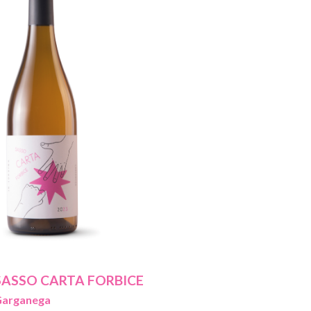
SASSO CARTA FORBICE
Garganega