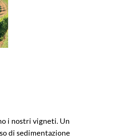
o i nostri vigneti. Un
esso di sedimentazione