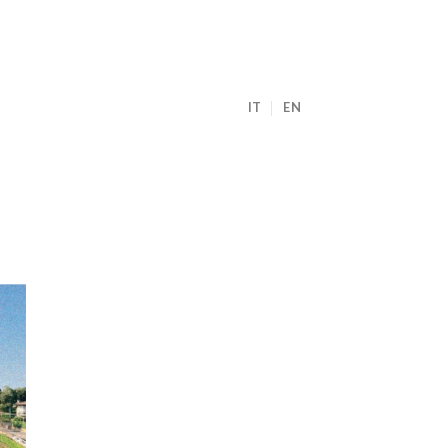
IT
EN