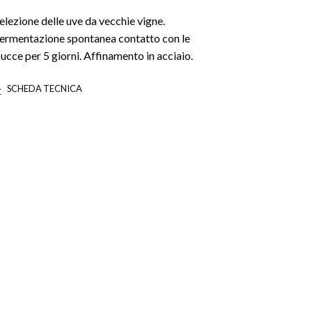
elezione delle uve da vecchie vigne.
ermentazione spontanea contatto con le
ucce per 5 giorni. Affinamento in acciaio.
SCHEDA TECNICA